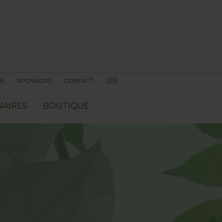
SE
SPONSORS
CONTACT
🇬🇧
NAIRES
BOUTIQUE